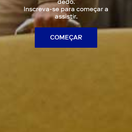
dedo.
Inscreva-se para começar a
assistir.
COMEÇAR