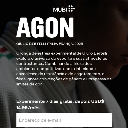
GIULIO BERTELLI
ITÁLIA, FRANÇA, 2025
O longa de estreia experimental de Giulio Bertelli
explora o universo do esporte e suas atmosferas
contrastantes. Combinando a frieza dos
ambientes competitivos com a intimidade
animalesca da resistência e do esgotamento, o
filme ignora convenções de gênero e ultrapassa os
limites da dor.
Experimente 7 dias grátis, depois USD$
14.99/mês