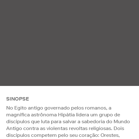
SINOPSE
No Egito antigo governado pelos romanos, a
magnífica astrônoma Hipátia lidera um grupo de
discípulos que luta para salvar a sabedoria do Mundo
Antigo contra as violentas revoltas religiosas. Dois
discípulos competem pelo seu coração: Orestes,