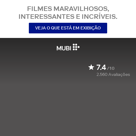
FILMES MARAVILHOSOS,
INTERESSANTES E INCRÍVEIS.
VEJA O QUE ESTÁ EM EXIBIÇÃO
7.4
/10
2.560
Avaliações