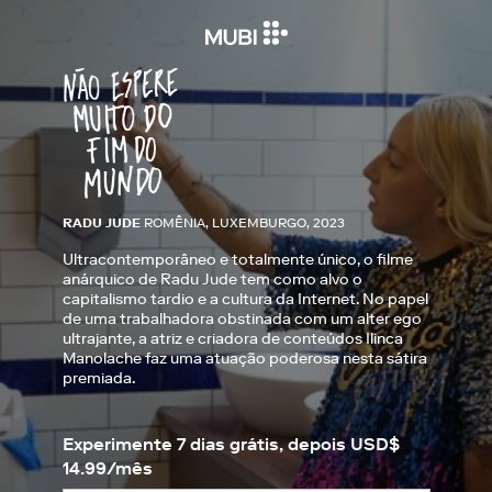
RADU JUDE
ROMÊNIA, LUXEMBURGO, 2023
Ultracontemporâneo e totalmente único, o filme
anárquico de Radu Jude tem como alvo o
capitalismo tardio e a cultura da Internet. No papel
de uma trabalhadora obstinada com um alter ego
ultrajante, a atriz e criadora de conteúdos Ilinca
Manolache faz uma atuação poderosa nesta sátira
premiada.
Experimente 7 dias grátis, depois USD$
14.99/mês