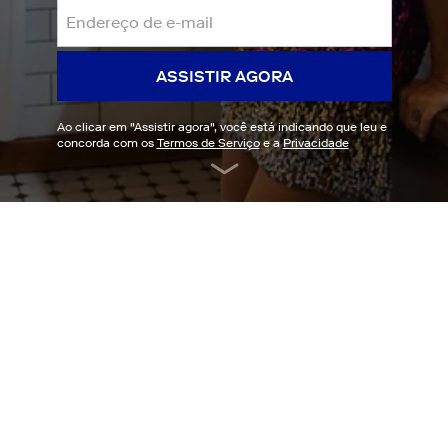
ASSISTIR AGORA
Ao clicar em "
Assistir agora
", você está indicando que leu e
concorda com os
Termos de Serviço
e a
Privacidade