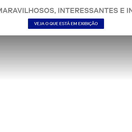
MARAVILHOSOS, INTERESSANTES E IN
VEJA O QUE ESTÁ EM EXIBIÇÃO