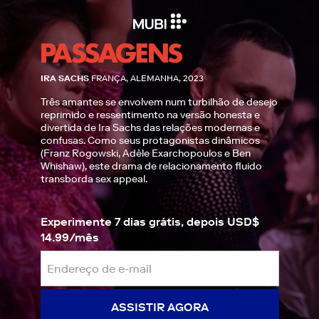
IRA SACHS
FRANÇA, ALEMANHA, 2023
Três amantes se envolvem num turbilhão de desejo
reprimido e ressentimento na versão honesta e
divertida de Ira Sachs das relações modernas e
confusas. Como seus protagonistas dinâmicos
(Franz Rogowski, Adèle Exarchopoulos e Ben
Whishaw), este drama de relacionamento fluido
transborda sex appeal.
Experimente 7 dias grátis, depois USD$
14.99/mês
ASSISTIR AGORA