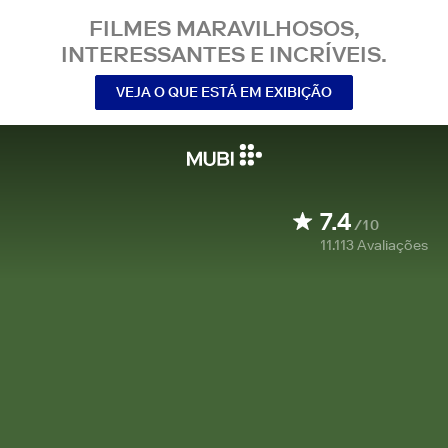
FILMES MARAVILHOSOS,
INTERESSANTES E INCRÍVEIS.
VEJA O QUE ESTÁ EM EXIBIÇÃO
7.4
/10
11.113
Avaliações