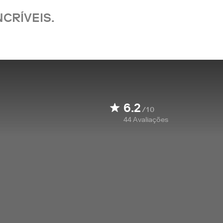
CRÍVEIS.
6.2
/10
44
Avaliações