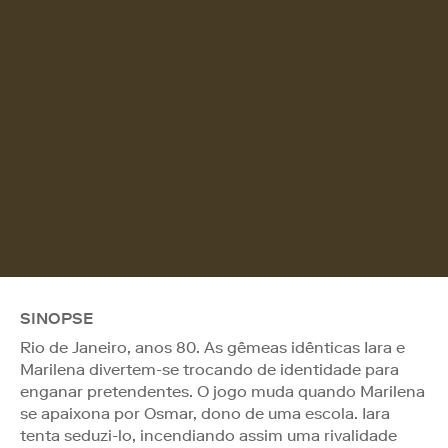
SINOPSE
Rio de Janeiro, anos 80. As gêmeas idênticas Iara e
Marilena divertem-se trocando de identidade para
enganar pretendentes. O jogo muda quando Marilena
se apaixona por Osmar, dono de uma escola. Iara
tenta seduzi-lo, incendiando assim uma rivalidade