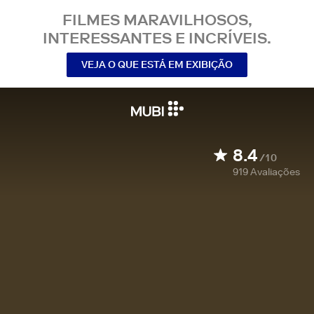
FILMES MARAVILHOSOS,
INTERESSANTES E INCRÍVEIS.
VEJA O QUE ESTÁ EM EXIBIÇÃO
8.4
/10
919
Avaliações