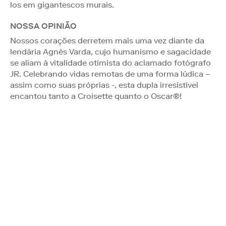
los em gigantescos murais.
NOSSA OPINIÃO
Nossos corações derretem mais uma vez diante da
lendária Agnès Varda, cujo humanismo e sagacidade
se aliam à vitalidade otimista do aclamado fotógrafo
JR. Celebrando vidas remotas de uma forma lúdica –
assim como suas próprias -, esta dupla irresistível
encantou tanto a Croisette quanto o Oscar®!