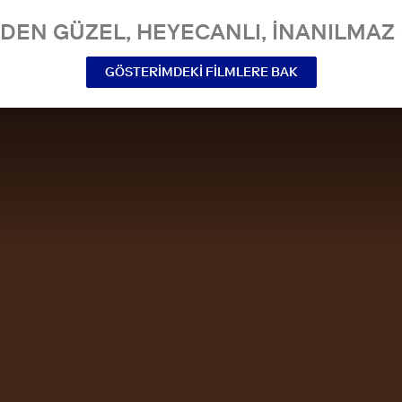
NDEN GÜZEL, HEYECANLI, INANILMAZ 
GÖSTERIMDEKI FILMLERE BAK