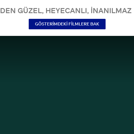
NDEN GÜZEL, HEYECANLI, INANILMAZ 
GÖSTERIMDEKI FILMLERE BAK