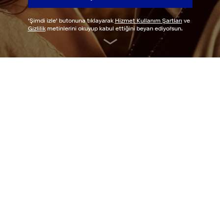
'
Şimdi izle
' butonuna tıklayarak
Hizmet Kullanım Şartları
ve
Gizlilik
metinlerini okuyup kabul ettiğini beyan ediyorsun.