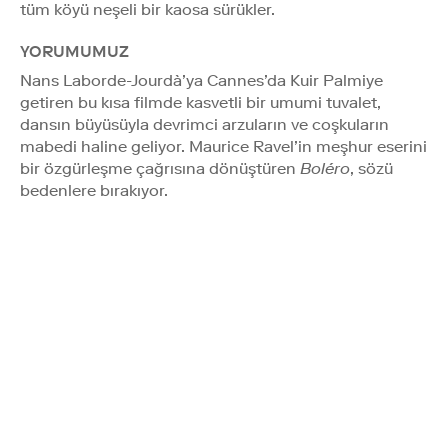
tüm köyü neşeli bir kaosa sürükler.
YORUMUMUZ
Nans Laborde-Jourdà’ya Cannes’da Kuir Palmiye
getiren bu kısa filmde kasvetli bir umumi tuvalet,
dansın büyüsüyla devrimci arzuların ve coşkuların
mabedi haline geliyor. Maurice Ravel’in meşhur eserini
bir özgürleşme çağrısına dönüştüren
Boléro
, sözü
bedenlere bırakıyor.