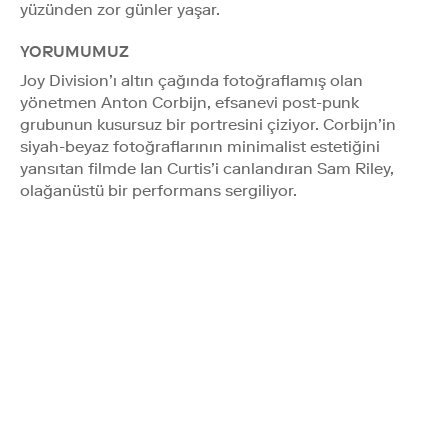
yüzünden zor günler yaşar.
YORUMUMUZ
Joy Division’ı altın çağında fotoğraflamış olan
yönetmen Anton Corbijn, efsanevi post-punk
grubunun kusursuz bir portresini çiziyor. Corbijn’in
siyah-beyaz fotoğraflarının minimalist estetiğini
yansıtan filmde Ian Curtis’i canlandıran Sam Riley,
olağanüstü bir performans sergiliyor.