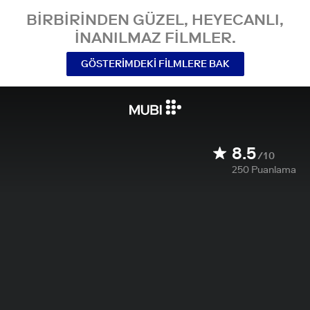
BIRBIRINDEN GÜZEL, HEYECANLI,
INANILMAZ FILMLER.
GÖSTERIMDEKI FILMLERE BAK
8.5
/10
250
Puanlama