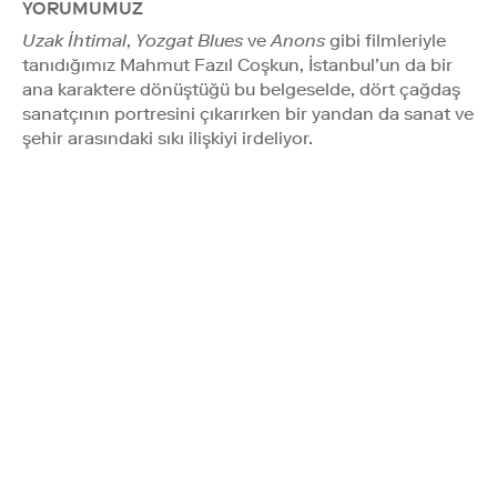
YORUMUMUZ
Uzak İhtimal
,
Yozgat Blues
ve
Anons
gibi filmleriyle
tanıdığımız Mahmut Fazıl Coşkun, İstanbul’un da bir
ana karaktere dönüştüğü bu belgeselde, dört çağdaş
sanatçının portresini çıkarırken bir yandan da sanat ve
şehir arasındaki sıkı ilişkiyi irdeliyor.