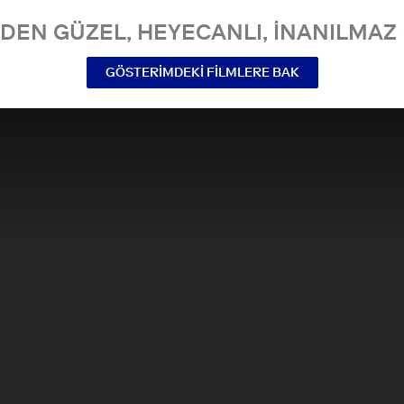
NDEN GÜZEL, HEYECANLI, INANILMAZ 
GÖSTERIMDEKI FILMLERE BAK