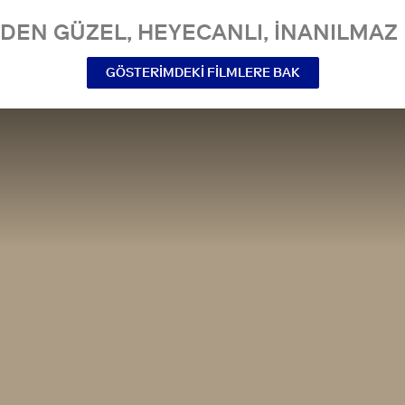
NDEN GÜZEL, HEYECANLI, INANILMAZ 
GÖSTERIMDEKI FILMLERE BAK