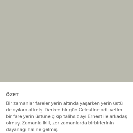
ÖZET
Bir zamanlar fareler yerin altında yaşarken yerin üstü
de ayılara aitmiş. Derken bir gün Celestine adlı yetim
bir fare yerin üstüne çıkıp talihsiz ayı Ernest ile arkadaş
olmuş. Zamanla ikili, zor zamanlarda birbirlerinin
dayanağı haline gelmiş.