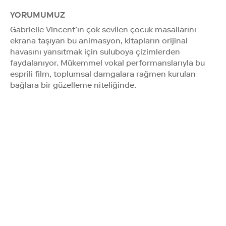
YORUMUMUZ
Gabrielle Vincent’ın çok sevilen çocuk masallarını
ekrana taşıyan bu animasyon, kitapların orijinal
havasını yansıtmak için suluboya çizimlerden
faydalanıyor. Mükemmel vokal performanslarıyla bu
esprili film, toplumsal damgalara rağmen kurulan
bağlara bir güzelleme niteliğinde.