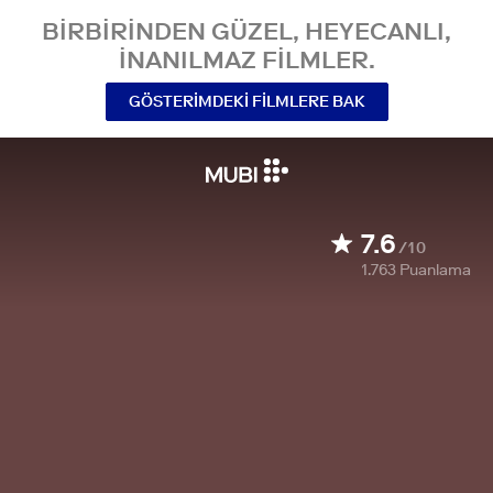
BIRBIRINDEN GÜZEL, HEYECANLI,
INANILMAZ FILMLER.
GÖSTERIMDEKI FILMLERE BAK
7.6
/10
1.763
Puanlama