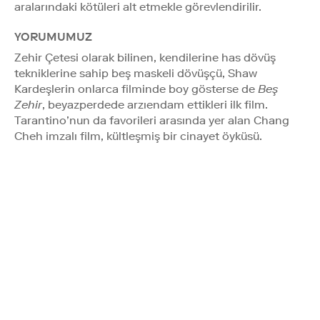
aralarındaki kötüleri alt etmekle görevlendirilir.
YORUMUMUZ
Zehir Çetesi olarak bilinen, kendilerine has dövüş
tekniklerine sahip beş maskeli dövüşçü, Shaw
Kardeşlerin onlarca filminde boy gösterse de
Beş
Zehir
, beyazperdede arzıendam ettikleri ilk film.
Tarantino’nun da favorileri arasında yer alan Chang
Cheh imzalı film, kültleşmiş bir cinayet öyküsü.