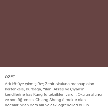
ÖZET
Adı kötüye çıkmış Beş Zehir okuluna mensup olan
Kertenkele, Kurbağa, Yılan, Akrep ve Çıyan’ın
kendilerine has Kung fu teknikleri vardır. Okulun altıncı
ve son öğrencisi Chiang Sheng ölmekte olan
hocalarından ders alır ve eski öğrencileri bulup