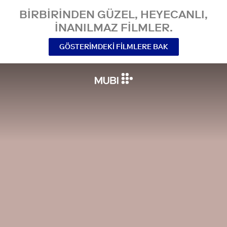
BIRBIRINDEN GÜZEL, HEYECANLI,
INANILMAZ FILMLER.
GÖSTERIMDEKI FILMLERE BAK