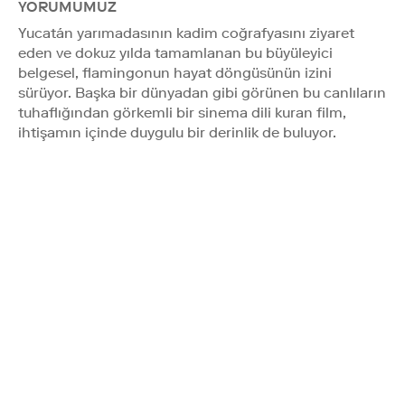
YORUMUMUZ
Yucatán yarımadasının kadim coğrafyasını ziyaret
eden ve dokuz yılda tamamlanan bu büyüleyici
belgesel, flamingonun hayat döngüsünün izini
sürüyor. Başka bir dünyadan gibi görünen bu canlıların
tuhaflığından görkemli bir sinema dili kuran film,
ihtişamın içinde duygulu bir derinlik de buluyor.