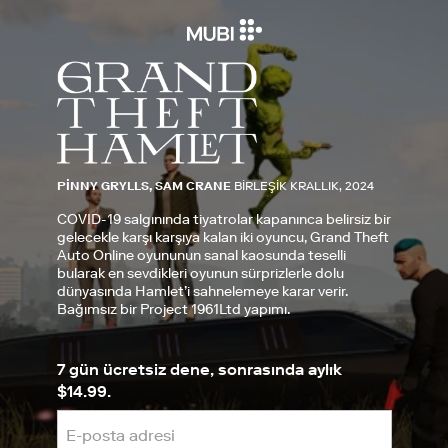
PINNY GRYLLS, SAM CRANE
BIRLEŞIK KRALLIK, 2024
COVID-19 salgınında tiyatrolar kapanınca belirsiz bir
gelecekle karşı karşıya kalan iki oyuncu, Grand Theft
Auto Online oyununun sanal kaosunda teselli
bularak en sevdikleri oyunun sürprizlerle dolu
dünyasında Hamlet’i sahnelemeye karar verir.
Bağımsız bir Project 1961Ltd yapımı.
7 gün ücretsiz dene, sonrasında aylık
$14.99.