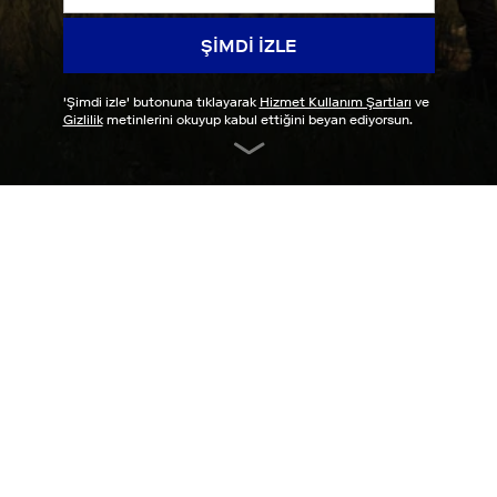
ŞIMDI IZLE
'
Şimdi izle
' butonuna tıklayarak
Hizmet Kullanım Şartları
ve
Gizlilik
metinlerini okuyup kabul ettiğini beyan ediyorsun.