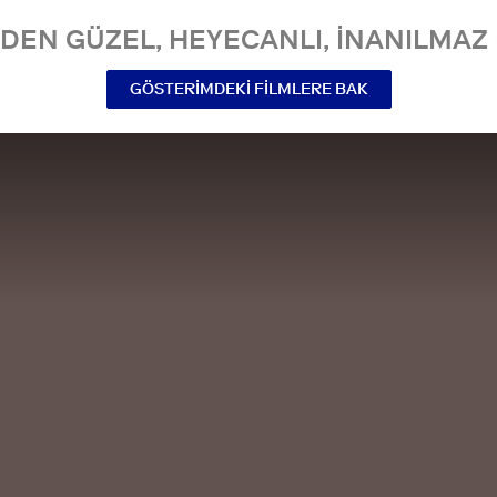
NDEN GÜZEL, HEYECANLI, INANILMAZ 
GÖSTERIMDEKI FILMLERE BAK