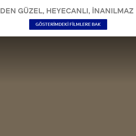
NDEN GÜZEL, HEYECANLI, INANILMAZ 
GÖSTERIMDEKI FILMLERE BAK