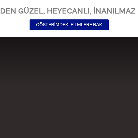
NDEN GÜZEL, HEYECANLI, INANILMAZ 
GÖSTERIMDEKI FILMLERE BAK