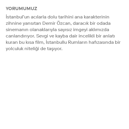
YORUMUMUZ
İstanbul’un acılarla dolu tarihini ana karakterinin
zihnine yansıtan Demir Özcan, daracık bir odada
sinemanın olanaklarıyla sayısız imgeyi aklımızda
canlandırıyor. Sevgi ve kayba dair incelikli bir anlatı
kuran bu kısa film, İstanbullu Rumların hafızasında bir
yolculuk niteliği de taşıyor.