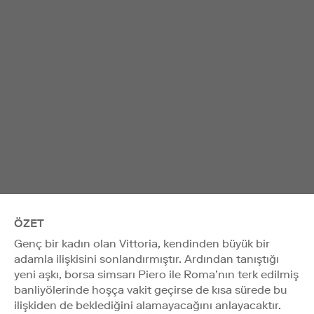
ÖZET
Genç bir kadın olan Vittoria, kendinden büyük bir
adamla ilişkisini sonlandırmıştır. Ardından tanıştığı
yeni aşkı, borsa simsarı Piero ile Roma’nın terk edilmiş
banliyölerinde hoşça vakit geçirse de kısa sürede bu
ilişkiden de beklediğini alamayacağını anlayacaktır.