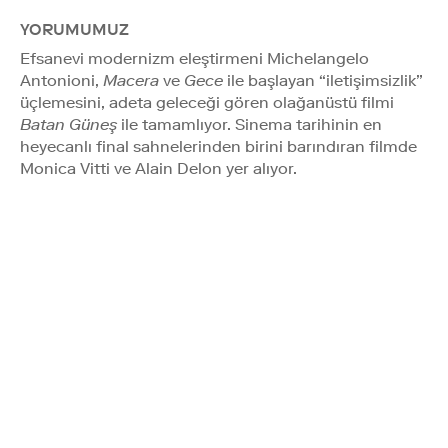
YORUMUMUZ
Efsanevi modernizm eleştirmeni Michelangelo
Antonioni,
Macera
ve
Gece
ile başlayan “iletişimsizlik”
üçlemesini, adeta geleceği gören olağanüstü filmi
Batan Güneş
ile tamamlıyor. Sinema tarihinin en
heyecanlı final sahnelerinden birini barındıran filmde
Monica Vitti ve Alain Delon yer alıyor.