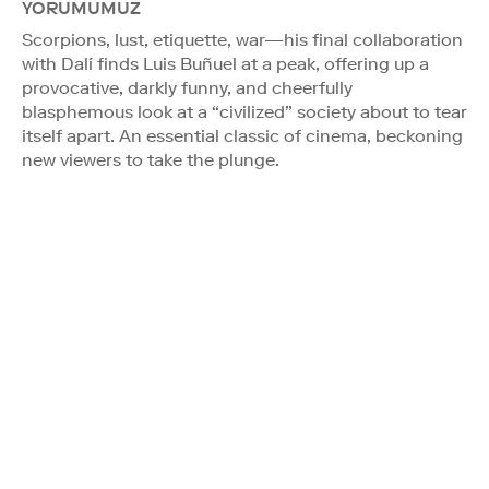
YORUMUMUZ
Scorpions, lust, etiquette, war—his final collaboration
with Dalí finds Luis Buñuel at a peak, offering up a
provocative, darkly funny, and cheerfully
blasphemous look at a “civilized” society about to tear
itself apart. An essential classic of cinema, beckoning
new viewers to take the plunge.