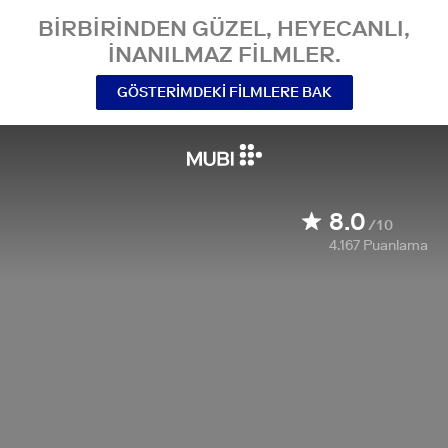
BIRBIRINDEN GÜZEL, HEYECANLI,
INANILMAZ FILMLER.
GÖSTERIMDEKI FILMLERE BAK
8.0
/10
4.167
Puanlama