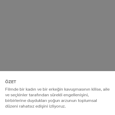
ÖZET
Filmde bir kadın ve bir erkeğin kavuşmasının kilise, aile
ve seçkinler tarafından sürekli engellenişini,
birbirlerine duydukları yoğun arzunun toplumsal
düzeni rahatsız edişini izliyoruz.