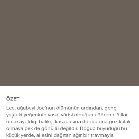
ÖZET
Lee, ağabeyi Joe’nun ölümünün ardından, genç
yaştaki yeğeninin yasal vârisi olduğunu öğrenir. Yıllar
önce ayrıldığı balıkçı kasabasına dönüp ona göz kulak
olmaya pek de gönüllü değildir. Doğup büyüdüğü bu
küçük yerde, ailesini dağıtan ağır bir travmayla