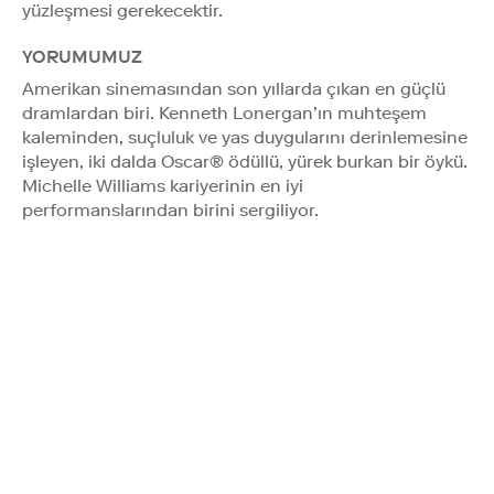
yüzleşmesi gerekecektir.
YORUMUMUZ
Amerikan sinemasından son yıllarda çıkan en güçlü
dramlardan biri. Kenneth Lonergan’ın muhteşem
kaleminden, suçluluk ve yas duygularını derinlemesine
işleyen, iki dalda Oscar® ödüllü, yürek burkan bir öykü.
Michelle Williams kariyerinin en iyi
performanslarından birini sergiliyor.