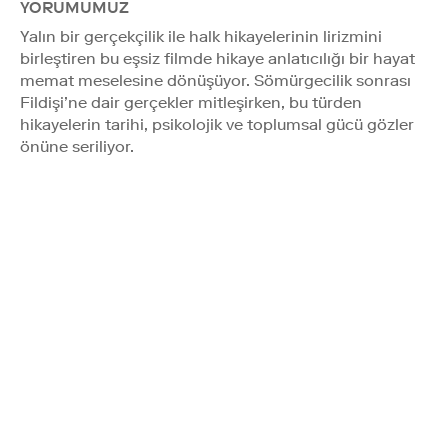
YORUMUMUZ
Yalın bir gerçekçilik ile halk hikayelerinin lirizmini
birleştiren bu eşsiz filmde hikaye anlatıcılığı bir hayat
memat meselesine dönüşüyor. Sömürgecilik sonrası
Fildişi’ne dair gerçekler mitleşirken, bu türden
hikayelerin tarihi, psikolojik ve toplumsal gücü gözler
önüne seriliyor.