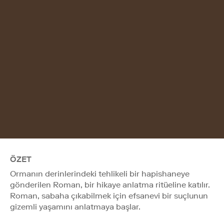
ÖZET
Ormanın derinlerindeki tehlikeli bir hapishaneye
gönderilen Roman, bir hikaye anlatma ritüeline katılır.
Roman, sabaha çıkabilmek için efsanevi bir suçlunun
gizemli yaşamını anlatmaya başlar.