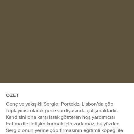
ÖZET
Genç ve yakışıklı Sergio, Portekiz, Lisbon’da çöp
toplayıcısı olarak gece vardiyasında çalışmaktadır.
Kendisini ona karşı istek gösteren hoş yardımcısı
Fatima ile iletişim kurmak için zorlamaz, bu yüzden
Sergio onun yerine çöp firmasının eğitimli köpeği ile