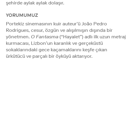
şehirde aylak aylak dolaşır.
YORUMUMUZ
Portekiz sinemasının kuir auteur’ü João Pedro
Rodrigues, cesur, özgün ve alışılmışın dışında bir
yönetmen.
O Fantasma
(“Hayalet”) adlı ilk uzun metraj
kurmacası, Lizbon’un karanlık ve gerçeküstü
sokaklarındaki gece kaçamaklarını keşfe çıkan
ürkütücü ve parçalı bir öyküyü aktarıyor.