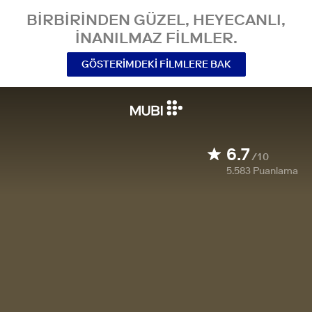
BIRBIRINDEN GÜZEL, HEYECANLI,
INANILMAZ FILMLER.
GÖSTERIMDEKI FILMLERE BAK
6.7
/10
5.583
Puanlama