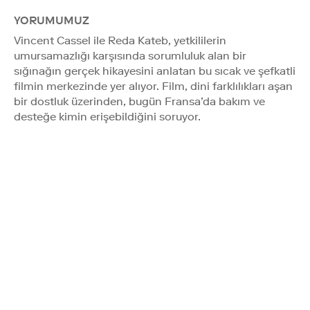
YORUMUMUZ
Vincent Cassel ile Reda Kateb, yetkililerin
umursamazlığı karşısında sorumluluk alan bir
sığınağın gerçek hikayesini anlatan bu sıcak ve şefkatli
filmin merkezinde yer alıyor. Film, dini farklılıkları aşan
bir dostluk üzerinden, bugün Fransa’da bakım ve
desteğe kimin erişebildiğini soruyor.