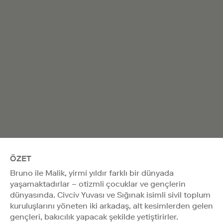
ÖZET
Bruno ile Malik, yirmi yıldır farklı bir dünyada
yaşamaktadırlar – otizmli çocuklar ve gençlerin
dünyasında. Civciv Yuvası ve Sığınak isimli sivil toplum
kuruluşlarını yöneten iki arkadaş, alt kesimlerden gelen
gençleri, bakıcılık yapacak şekilde yetiştirirler.