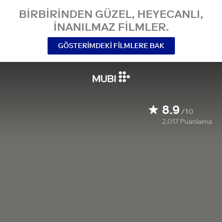
BIRBIRINDEN GÜZEL, HEYECANLI,
INANILMAZ FILMLER.
GÖSTERIMDEKI FILMLERE BAK
8.9
/10
2.017
Puanlama