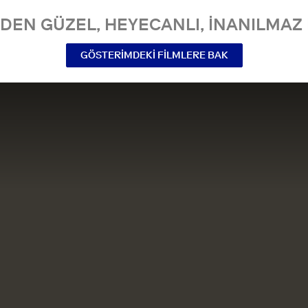
NDEN GÜZEL, HEYECANLI, INANILMAZ 
GÖSTERIMDEKI FILMLERE BAK