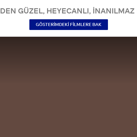
NDEN GÜZEL, HEYECANLI, INANILMAZ 
GÖSTERIMDEKI FILMLERE BAK