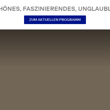
NES, FASZINIERENDES, UNGLAUBL
ZUM AKTUELLEN PROGRAMM