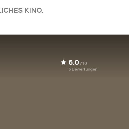
ICHES KINO.
6.0
/10
5
Bewertungen