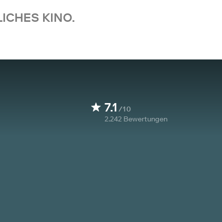
ICHES KINO.
7.1
/10
2.242
Bewertungen