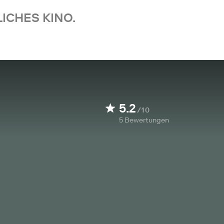
ICHES KINO.
5.2
/10
5
Bewertungen