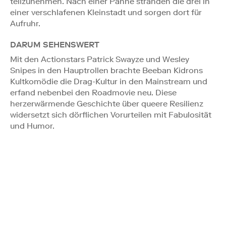
teilzunehmen. Nach einer Panne stranden die drei in
einer verschlafenen Kleinstadt und sorgen dort für
Aufruhr.
DARUM SEHENSWERT
Mit den Actionstars Patrick Swayze und Wesley
Snipes in den Hauptrollen brachte Beeban Kidrons
Kultkomödie die Drag-Kultur in den Mainstream und
erfand nebenbei den Roadmovie neu. Diese
herzerwärmende Geschichte über queere Resilienz
widersetzt sich dörflichen Vorurteilen mit Fabulosität
und Humor.