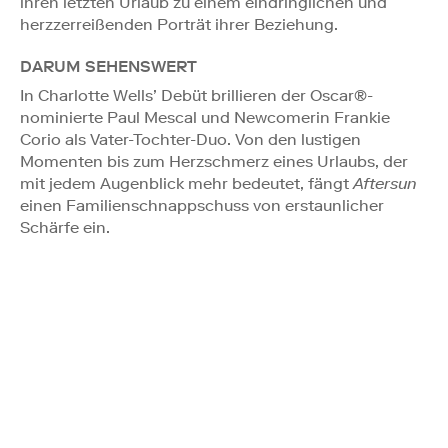
ihren letzten Urlaub zu einem eindringlichen und
herzzerreißenden Porträt ihrer Beziehung.
DARUM SEHENSWERT
In Charlotte Wells’ Debüt brillieren der Oscar®-
nominierte Paul Mescal und Newcomerin Frankie
Corio als Vater-Tochter-Duo. Von den lustigen
Momenten bis zum Herzschmerz eines Urlaubs, der
mit jedem Augenblick mehr bedeutet, fängt
Aftersun
einen Familienschnappschuss von erstaunlicher
Schärfe ein.