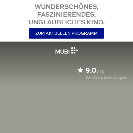
WUNDERSCHÖNES,
FASZINIERENDES,
UNGLAUBLICHES KINO.
ZUM AKTUELLEN PROGRAMM
9.0
/10
161.035
Bewertungen