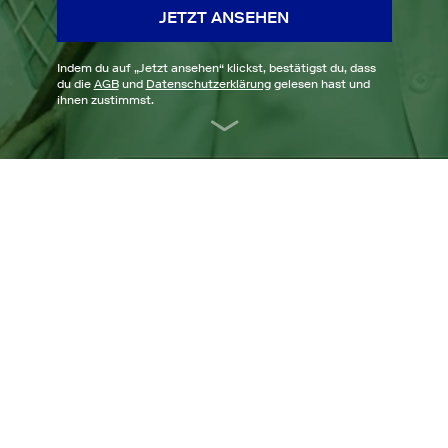
JETZT ANSEHEN
Indem du auf „
Jetzt ansehen
“ klickst, bestätigst du, dass
du die
AGB
und
Datenschutzerklärung
gelesen hast und
ihnen zustimmst.