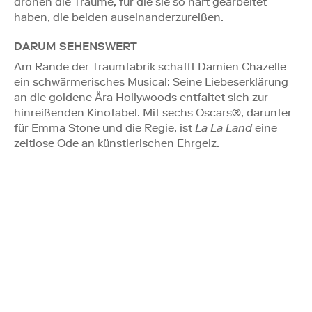
drohen die Träume, für die sie so hart gearbeitet
haben, die beiden auseinanderzureißen.
DARUM SEHENSWERT
Am Rande der Traumfabrik schafft Damien Chazelle
ein schwärmerisches Musical: Seine Liebeserklärung
an die goldene Ära Hollywoods entfaltet sich zur
hinreißenden Kinofabel. Mit sechs Oscars®, darunter
für Emma Stone und die Regie, ist
La La Land
eine
zeitlose Ode an künstlerischen Ehrgeiz.