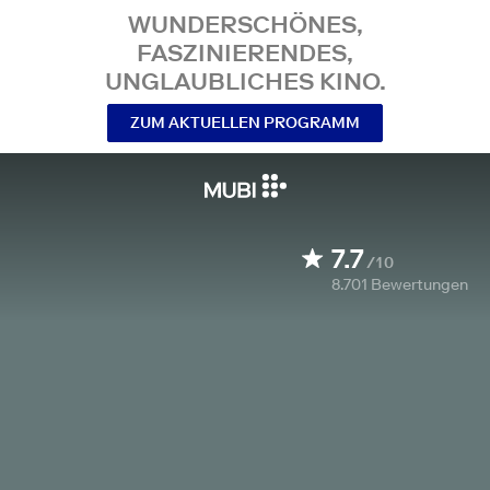
WUNDERSCHÖNES,
FASZINIERENDES,
UNGLAUBLICHES KINO.
ZUM AKTUELLEN PROGRAMM
7.7
/10
8.701
Bewertungen