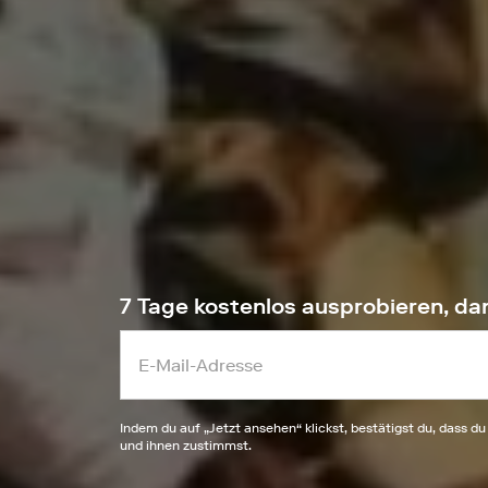
7 Tage kostenlos ausprobieren, da
Indem du auf „
Jetzt ansehen
“ klickst, bestätigst du, dass du
und ihnen zustimmst.