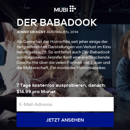
DER BABADOOK
JENNIFER KENT
AUSTRALIEN, 2014
Als Genre hat der Horrorfilm seit jeher einige der
tiefgreifendsten Darstellungen von Verlust im Kino
hervorgebracht. So entfaltet auch
Der Babadook
von Regisseurin Jennifer Kent eine erschreckende
Geschichte über die vielen Formen der Trauer und
die Mutterschaft. Ein moderner Horrorklassiker.
7 Tage kostenlos ausprobieren, danach
$14.99 pro Monat
JETZT ANSEHEN