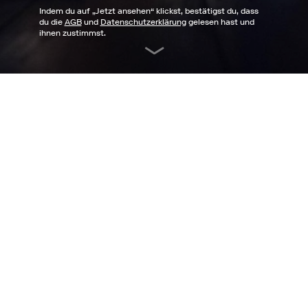
Indem du auf „
Jetzt ansehen
“ klickst, bestätigst du, dass
du die
AGB
und
Datenschutzerklärung
gelesen hast und
ihnen zustimmst.