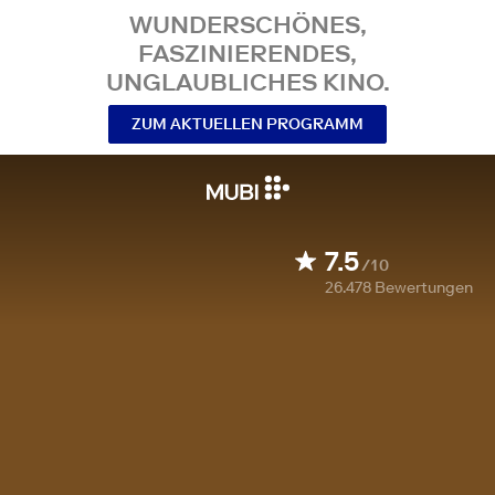
WUNDERSCHÖNES,
FASZINIERENDES,
UNGLAUBLICHES KINO.
ZUM AKTUELLEN PROGRAMM
7.5
/10
26.478
Bewertungen