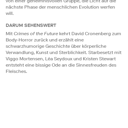
von einer geheimnisvollen Gruppe, die Licht auf die
nächste Phase der menschlichen Evolution werfen
will.
DARUM SEHENSWERT
Mit
Crimes of the Future
kehrt David Cronenberg zum
Body-Horror zurück und erzählt eine
schwarzhumorige Geschichte über körperliche
Verwandlung, Kunst und Sterblichkeit. Starbesetzt mit
Viggo Mortensen, Léa Seydoux und Kristen Stewart
entsteht eine bissige Ode an die Sinnesfreuden des
Fleisches.