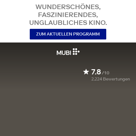
WUNDERSCHÖNES,
FASZINIERENDES,
UNGLAUBLICHES KINO.
ZUM AKTUELLEN PROGRAMM
7.8
/10
2.224
Bewertungen