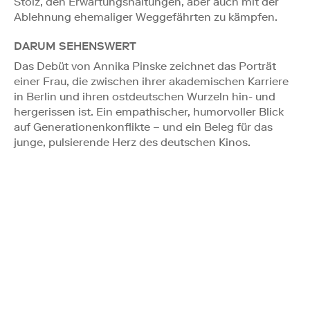
Stolz, den Erwartungshaltungen, aber auch mit der
Ablehnung ehemaliger Weggefährten zu kämpfen.
DARUM SEHENSWERT
Das Debüt von Annika Pinske zeichnet das Porträt
einer Frau, die zwischen ihrer akademischen Karriere
in Berlin und ihren ostdeutschen Wurzeln hin- und
hergerissen ist. Ein empathischer, humorvoller Blick
auf Generationenkonflikte – und ein Beleg für das
junge, pulsierende Herz des deutschen Kinos.