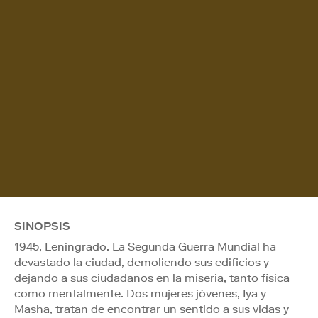
SINOPSIS
1945, Leningrado. La Segunda Guerra Mundial ha
devastado la ciudad, demoliendo sus edificios y
dejando a sus ciudadanos en la miseria, tanto física
como mentalmente. Dos mujeres jóvenes, Iya y
Masha, tratan de encontrar un sentido a sus vidas y