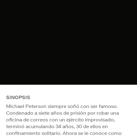
SINOPSIS
Michael Peterson siempre soñó con ser famoso.
Condenado a siete años de prisión por robar una
oficina de correos con un ejército improvisado,
terminó acumulando 34 años, 30 de ellos en
confinamiento solitario. Ahora se le conoce como