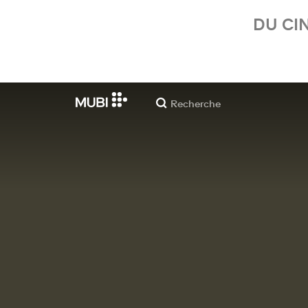
DU CI