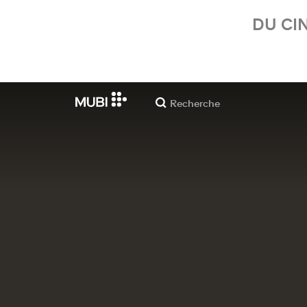
DU CI