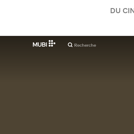
DU CI